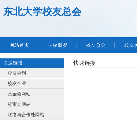
东北大学校友总会
网站首页
学校概况
校友总会
校友
快速链接
快速链接
校友会刊
校友企业
基金会网站
校董会网站
联络与合作处网站