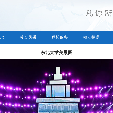
总会
校友风采
返校服务
校友捐赠
东北大学美景图