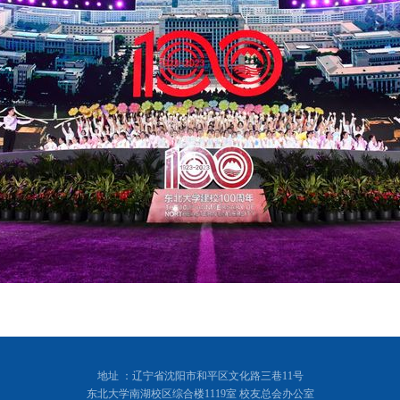
地址 ：辽宁省沈阳市和平区文化路三巷11号
东北大学南湖校区综合楼1119室 校友总会办公室