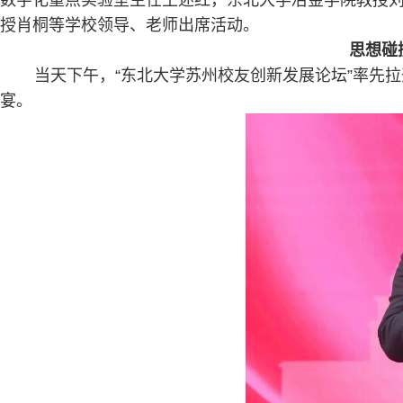
数字化重点实验室主任王述红，东北大学冶金学院教授
授肖桐等学校领导、老师出席活动。
思想碰
当天下午，“东北大学苏州校友创新发展论坛”率先
宴。