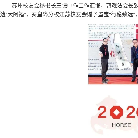
苏州校友会秘书长王振中作工作汇报，曹观法会长致
遗“大阿福”，秦皇岛分校江苏校友会赠予墨宝“行稳致远”