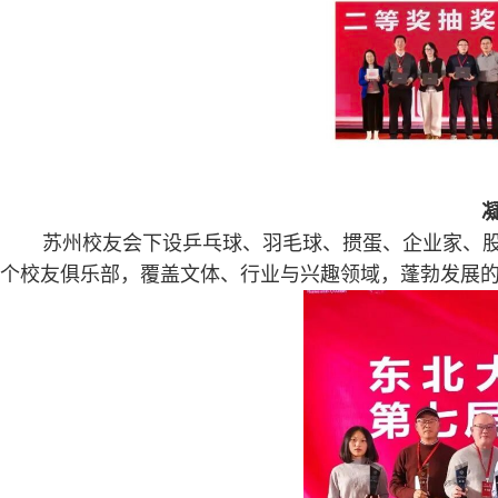
苏州校友会下设乒乓球、羽毛球、掼蛋、企业家、股
个校友俱乐部，覆盖文体、行业与兴趣领域，蓬勃发展