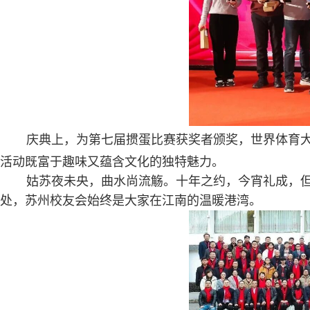
庆典上，为第七届掼蛋比赛获奖者颁奖，世界体育大
活动既富于趣味又蕴含文化的独特魅力。
姑苏夜未央，曲水尚流觞。十年之约，今宵礼成，但
处，苏州校友会始终是大家在江南的温暖港湾。