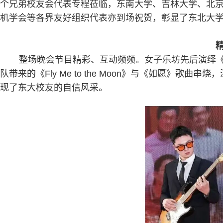
个兄弟校友会代表专程莅临，东南大学、吉林大学、北
机学会等各界友好组织代表亦到场祝贺，彰显了东北大
整场晚会节目精彩、互动频频。女子乐坊先后演绎《
队带来的《
Fly Me to the Moon
》与《如愿》歌曲串烧，
现了东大校友的自信风采。