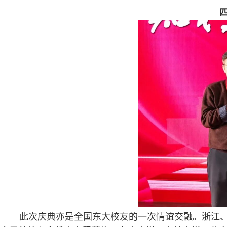
此次庆典亦是全国东大校友的一次情谊交融。浙江、