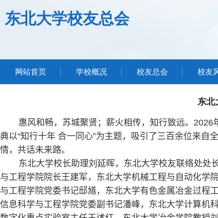
东北大学校友总会
网站首页
学校概况
校友总会
校友
东北
惠风和畅，苏城聚贤；薪火相传，知行致远。
2026
典以“知行十年 合一同心”为主题，吸引了三百余位来
情，共话未来路。
东北大学校长助理刘延晖，东北大学校友联络处处长
与工程学院院长王建军，东北大学机械工程与自动化学
与工程学院党委书记邸馗，东北大学有色金属冶金过程
信息科学与工程学院党委副书记潘峰，东北大学计算机