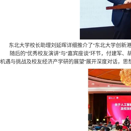
东北大学校长助理刘延晖详细推介了“东北大学创新港
随后的“优秀校友演讲”与“嘉宾座谈”环节，付建军
机遇与挑战及校友经济产学研的展望”展开深度对话，思