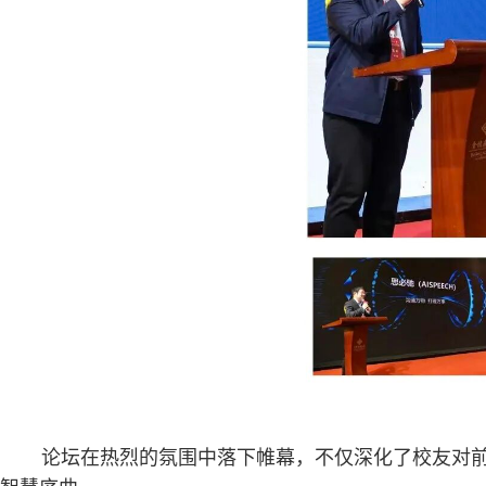
论坛在热烈的氛围中落下帷幕，不仅深化了校友对前