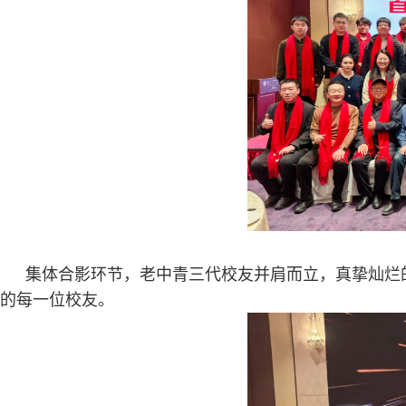
集体合影环节，老中青三代校友并肩而立，真挚灿烂
的每一位校友。