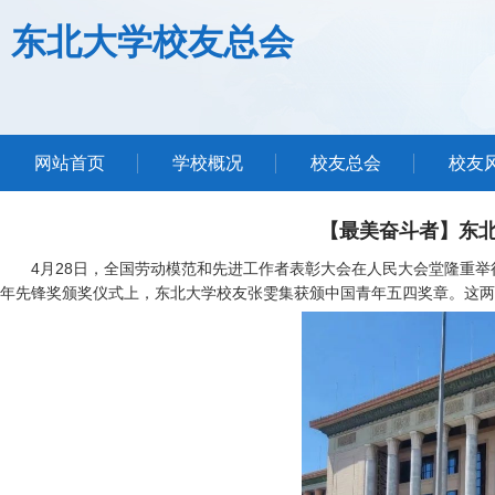
东北大学校友总会
网站首页
学校概况
校友总会
校友
【最美奋斗者】东北
4月28日，全国劳动模范和先进工作者表彰大会在人民大会堂隆重举
年先锋奖颁奖仪式上，东北大学校友张雯集获颁中国青年五四奖章。这两