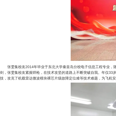
张雯集校友2014年毕业于东北大学秦皇岛分校电子信息工程专业
剑，张雯集校友紧握焊枪，在技术攻坚的道路上不断突破自我。年仅33岁
技，攻克了机载雷达微波模块裸芯片级故障定位难等技术难题，为飞机安