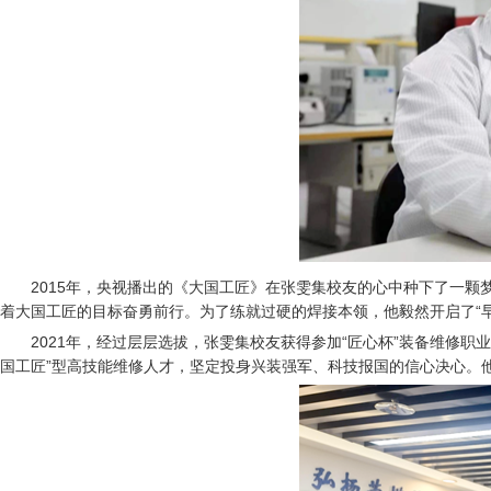
2015年，央视播出的《大国工匠》在张雯集校友的心中种下了一
着大国工匠的目标奋勇前行。为了练就过硬的焊接本领，他毅然开启了“
2021年，经过层层选拔，张雯集校友获得参加“匠心杯”装备维修
国工匠”型高技能维修人才，坚定投身兴装强军、科技报国的信心决心。