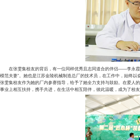
在张雯集校友的背后，有一位同样优秀且志同道合的伴侣——李永霞
模范夫妻”。她也是江苏金陵机械制造总厂的技术员，在工作中，始终以奋
张雯集校友作为她的厂内参赛指导，给予了她全力支持与鼓励。在爱人的
事业上相互扶持，携手共进，在生活中相互陪伴，彼此温暖，成为了校友